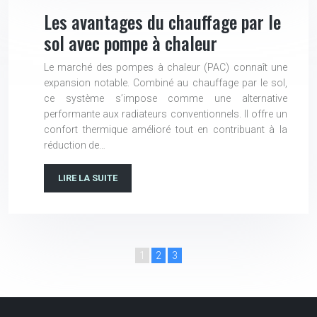
Les avantages du chauffage par le
sol avec pompe à chaleur
Le marché des pompes à chaleur (PAC) connaît une
expansion notable. Combiné au chauffage par le sol,
ce système s’impose comme une alternative
performante aux radiateurs conventionnels. Il offre un
confort thermique amélioré tout en contribuant à la
réduction de…
LIRE LA SUITE
1
2
3