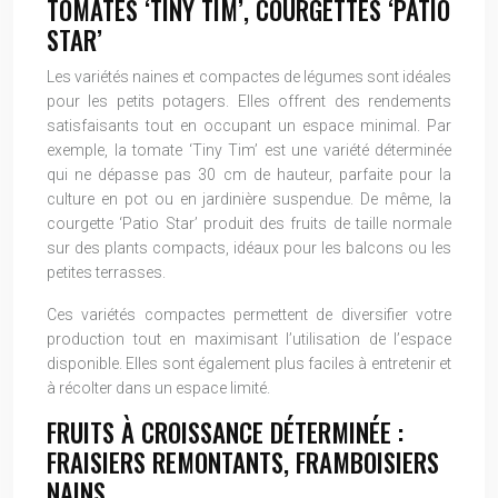
TOMATES ‘TINY TIM’, COURGETTES ‘PATIO
STAR’
Les variétés naines et compactes de légumes sont idéales
pour les petits potagers. Elles offrent des rendements
satisfaisants tout en occupant un espace minimal. Par
exemple, la tomate ‘Tiny Tim’ est une variété déterminée
qui ne dépasse pas 30 cm de hauteur, parfaite pour la
culture en pot ou en jardinière suspendue. De même, la
courgette ‘Patio Star’ produit des fruits de taille normale
sur des plants compacts, idéaux pour les balcons ou les
petites terrasses.
Ces variétés compactes permettent de diversifier votre
production tout en maximisant l’utilisation de l’espace
disponible. Elles sont également plus faciles à entretenir et
à récolter dans un espace limité.
FRUITS À CROISSANCE DÉTERMINÉE :
FRAISIERS REMONTANTS, FRAMBOISIERS
NAINS