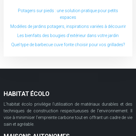
Potagers sur pieds : une solution pratique pour petits
espaces
Modèles de jardins potagers, inspirations variées à découvrir
Les bienfaits des bougies d’extérieur dans votre jardin
Quel type de barbecue cuve fonte choisir pour vos grillades?
HABITAT ÉCOLO
L’habitat écolo privilégie l’utilisation de matériaux durables et des
techniques de construction respectueuses de l’environnement. Il
vise à minimiser l’empreinte carbone tout en offrant un cadre de vie
sain et agréable.