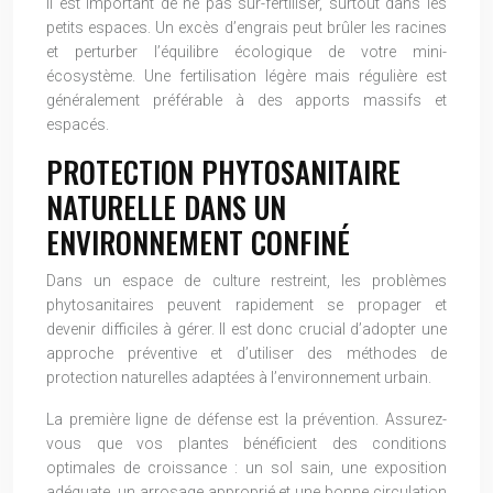
Il est important de ne pas sur-fertiliser, surtout dans les
petits espaces. Un excès d’engrais peut brûler les racines
et perturber l’équilibre écologique de votre mini-
écosystème. Une fertilisation légère mais régulière est
généralement préférable à des apports massifs et
espacés.
PROTECTION PHYTOSANITAIRE
NATURELLE DANS UN
ENVIRONNEMENT CONFINÉ
Dans un espace de culture restreint, les problèmes
phytosanitaires peuvent rapidement se propager et
devenir difficiles à gérer. Il est donc crucial d’adopter une
approche préventive et d’utiliser des méthodes de
protection naturelles adaptées à l’environnement urbain.
La première ligne de défense est la prévention. Assurez-
vous que vos plantes bénéficient des conditions
optimales de croissance : un sol sain, une exposition
adéquate, un arrosage approprié et une bonne circulation