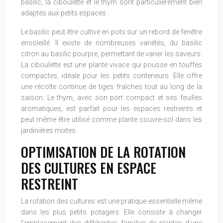
basilic, la ciboulette et le thym sont particulièrement bien
adaptés aux petits espaces :
Le basilic peut être cultivé en pots sur un rebord de fenêtre
ensoleillé. Il existe de nombreuses variétés, du basilic
citron au basilic pourpre, permettant de varier les saveurs.
La ciboulette est une plante vivace qui pousse en touffes
compactes, idéale pour les petits conteneurs. Elle offre
une récolte continue de tiges fraîches tout au long de la
saison. Le thym, avec son port compact et ses feuilles
aromatiques, est parfait pour les espaces restreints et
peut même être utilisé comme plante couvre-sol dans les
jardinières mixtes.
OPTIMISATION DE LA ROTATION
DES CULTURES EN ESPACE
RESTREINT
La rotation des cultures est une pratique essentielle même
dans les plus petits potagers. Elle consiste à changer
l’emplacement des différentes familles de plantes d’une