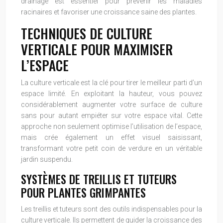
drainage est essentiel pour prévenir les maladies
racinaires et favoriser une croissance saine des plantes.
TECHNIQUES DE CULTURE
VERTICALE POUR MAXIMISER
L’ESPACE
La culture verticale est la clé pour tirer le meilleur parti d’un
espace limité. En exploitant la hauteur, vous pouvez
considérablement augmenter votre surface de culture
sans pour autant empiéter sur votre espace vital. Cette
approche non seulement optimise l’utilisation de l’espace,
mais crée également un effet visuel saisissant,
transformant votre petit coin de verdure en un véritable
jardin suspendu.
SYSTÈMES DE TREILLIS ET TUTEURS
POUR PLANTES GRIMPANTES
Les treillis et tuteurs sont des outils indispensables pour la
culture verticale. Ils permettent de guider la croissance des